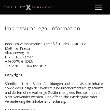
Home
Impressum/Legal Information
Music
Inhaltlich verantwortlich gemäß § 10 abs. 3 MDSTV:
Matthias Krauss
Video
Akazienweg 14
D – 50169 Kerpen
+49 2273-913283
USt.IdNr.: DE 164 851 812
Contact
Copyright:
Legal Information
Sämtliche Texte, Bilder, Abbildungen und audiovisuelle Inhalte
sowie das Design der Website sind urheberrechtlich geschützt
und dürfen ohne vorherige Zustimmung des Rechteinhabers
Datenschutzerklärung
nicht verwendet werden. Eine öffentliche Wiedergabe oder
Veränderung der Inhalte ist unzulässig.